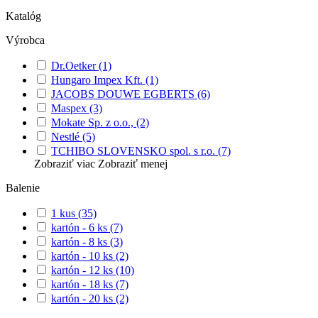
Katalóg
Výrobca
Dr.Oetker
(1)
Hungaro Impex Kft.
(1)
JACOBS DOUWE EGBERTS
(6)
Maspex
(3)
Mokate Sp. z o.o.,
(2)
Nestlé
(5)
TCHIBO SLOVENSKO spol. s r.o.
(7)
Zobraziť viac
Zobraziť menej
Balenie
1 kus
(35)
kartón - 6 ks
(7)
kartón - 8 ks
(3)
kartón - 10 ks
(2)
kartón - 12 ks
(10)
kartón - 18 ks
(7)
kartón - 20 ks
(2)