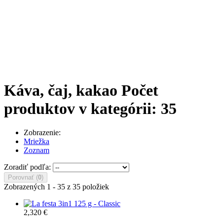
Káva, čaj, kakao
Počet
produktov v kategórii: 35
Zobrazenie:
Mriežka
Zoznam
Zoradiť podľa:
Porovnať (
0
)
Zobrazených 1 - 35 z 35 položiek
2,320 €