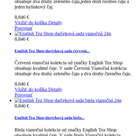
obsahuje dva druhy zeleného čaju,jeden druh rooibos čaju a
jeden bylinkový čaj.
8,846 €
Vložiť do košíka
Detaily
Porovnať
8,846 €
English Tea Shop darčeková sada červená...
Červená vianočná kolekcia od značky English Tea Shop
obsahuje kvalitné čaje. V sade Červená Vianočná kolekcia
obsahuje dva druhy zeleného čaju a dva druhy čierného čaju.
8,846 €
Vložiť do košíka
Detaily
Porovnať
8,846 €
English Tea Shop darčeková sada biela...
Biela vianočná kolekcia od značky English Tea Shop
obsahuje kvalitné čaje. V sade Biela Vianočná kolekcia