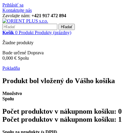
Prihlásiť sa
Kontaktujte nás
Zavolajte nám:
+421 917 472 894
Hľadať
Košík
0
Produkt
Produkty
(prázdny)
Žiadne produkty
Bude určené
Doprava
0,000 €
Spolu
Pokladňa
Produkt bol vložený do Vášho košíka
Množstvo
Spolu
Počet produktov v nákupnom košíku:
0
Počet produktov v nákupnom košíku: 1
Spolu za produkty (s DPH)