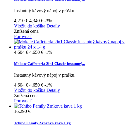
Instantný kávový nápoj v prášku.
4,210 €
4,340 €
-3%
Vložiť do košíka
Detaily
Znížená cena
Porovnať
4,604 €
4,650 €
-1%
Mokate Caffetteria 2in1 Classic instantný...
Instantný kávový nápoj v prášku.
4,604 €
4,650 €
-1%
Vložiť do košíka
Detaily
Znížená cena
Porovnať
16,290 €
Tchibo Family Zrnkova kava 1 kg