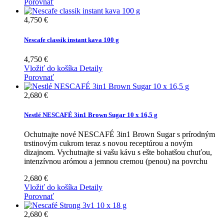
Porovnať
4,750 €
Nescafe classik instant kava 100 g
4,750 €
Vložiť do košíka
Detaily
Porovnať
2,680 €
Nestlé NESCAFÉ 3in1 Brown Sugar 10 x 16,5 g
Ochutnajte nové NESCAFÉ 3in1 Brown Sugar s prírodným
trstinovým cukrom teraz s novou receptúrou a novým
dizajnom. Vychutnajte si vašu kávu s ešte bohatšou chuťou,
intenzívnou arómou a jemnou cremou (penou) na povrchu
2,680 €
Vložiť do košíka
Detaily
Porovnať
2,680 €