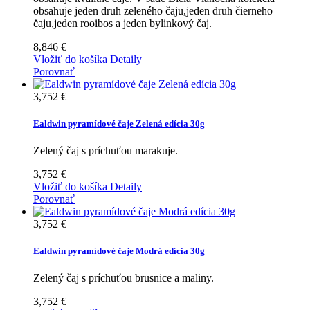
obsahuje jeden druh zeleného čaju,jeden druh čierneho
čaju,jeden rooibos a jeden bylinkový čaj.
8,846 €
Vložiť do košíka
Detaily
Porovnať
3,752 €
Ealdwin pyramídové čaje Zelená edícia 30g
Zelený čaj s príchuťou marakuje.
3,752 €
Vložiť do košíka
Detaily
Porovnať
3,752 €
Ealdwin pyramídové čaje Modrá edícia 30g
Zelený čaj s príchuťou brusnice a maliny.
3,752 €