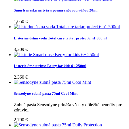
Smurfs maska na tvár s pomarančovou vôňou 20ml
1,050 €
Listerine ústna voda Total care tartar protect 6in1 500ml
3,209 €
Listerie Smart rinse Berry for kids 6+ 250ml
2,360 €
Sensodyne zubná pasta 75ml Cool Mint
Zubná pasta Sensodyne prináša všetky dôležité benefity pre
zdravie...
2,790 €