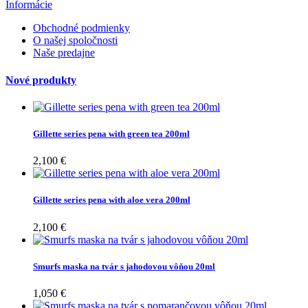
Informácie
Obchodné podmienky
O našej spoločnosti
Naše predajne
Nové produkty
Gillette series pena with green tea 200ml
2,100 €
Gillette series pena with aloe vera 200ml
2,100 €
Smurfs maska na tvár s jahodovou vôňou 20ml
1,050 €