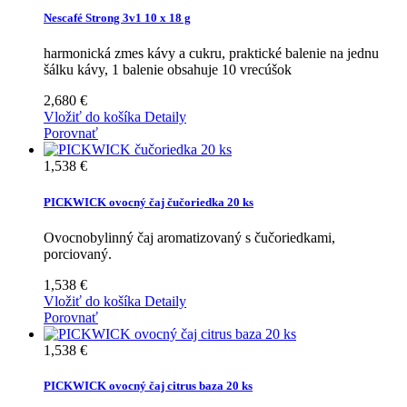
Nescafé Strong 3v1 10 x 18 g
harmonická zmes kávy a cukru, praktické balenie na jednu
šálku kávy, 1 balenie obsahuje 10 vrecúšok
2,680 €
Vložiť do košíka
Detaily
Porovnať
1,538 €
PICKWICK ovocný čaj čučoriedka 20 ks
Ovocnobylinný čaj aromatizovaný s čučoriedkami,
porciovaný.
1,538 €
Vložiť do košíka
Detaily
Porovnať
1,538 €
PICKWICK ovocný čaj citrus baza 20 ks