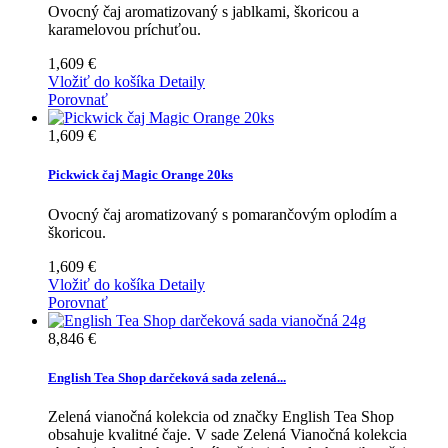
Ovocný čaj aromatizovaný s jablkami, škoricou a
karamelovou príchuťou.
1,609 €
Vložiť do košíka
Detaily
Porovnať
1,609 €
Pickwick čaj Magic Orange 20ks
Ovocný čaj aromatizovaný s pomarančovým oplodím a
škoricou.
1,609 €
Vložiť do košíka
Detaily
Porovnať
8,846 €
English Tea Shop darčeková sada zelená...
Zelená vianočná kolekcia od značky English Tea Shop
obsahuje kvalitné čaje. V sade Zelená Vianočná kolekcia