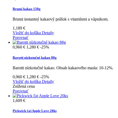
Brumi kakao 150g
Brumi instantný kakaový prášok s vitamínmi a vápnikom.
1,189 €
Vložiť do košíka
Detaily
Porovnať
0,960 €
1,280 €
-25%
Barotti nízkotučné kakao 88g
Barotti nízkotučné kakao. Obsah kakaového masla: 10-12%.
0,960 €
1,280 €
-25%
Vložiť do košíka
Detaily
Znížená cena
Porovnať
1,609 €
Pickwick čaj Apple Love 20ks