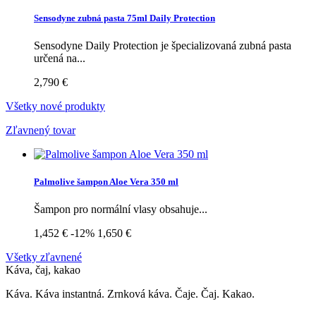
Sensodyne zubná pasta 75ml Daily Protection
Sensodyne Daily Protection je špecializovaná zubná pasta
určená na...
2,790 €
Všetky nové produkty
Zľavnený tovar
Palmolive šampon Aloe Vera 350 ml
Šampon pro normální vlasy obsahuje...
1,452 €
-12%
1,650 €
Všetky zľavnené
Káva, čaj, kakao
Káva. Káva instantná. Zrnková káva. Čaje. Čaj. Kakao.