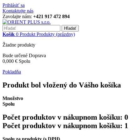
Prihlásiť sa
Kontaktujte nás
Zavolajte nám:
+421 917 472 894
Hľadať
Košík
0
Produkt
Produkty
(prázdny)
Žiadne produkty
Bude určené
Doprava
0,000 €
Spolu
Pokladňa
Produkt bol vložený do Vášho košíka
Množstvo
Spolu
Počet produktov v nákupnom košíku:
0
Počet produktov v nákupnom košíku: 1
Spolu za produkty (s DPH)