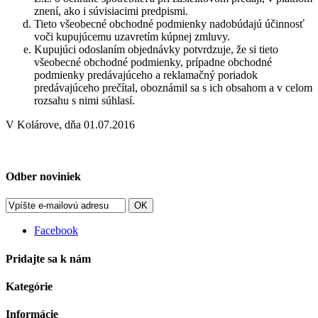
znení, ako i súvisiacimi predpismi.
Tieto všeobecné obchodné podmienky nadobúdajú účinnosť
voči kupujúcemu uzavretím kúpnej zmluvy.
Kupujúci odoslaním objednávky potvrdzuje, že si tieto
všeobecné obchodné podmienky, prípadne obchodné
podmienky predávajúceho a reklamačný poriadok
predávajúceho prečítal, oboznámil sa s ich obsahom a v celom
rozsahu s nimi súhlasí.
V Kolárove, dňa 01.07.2016
Odber noviniek
OK
Facebook
Pridajte sa k nám
Kategórie
Informácie