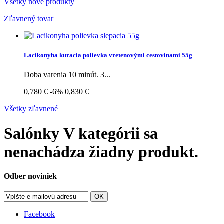
Všetky nové produkty
Zľavnený tovar
Lacikonyha kuracia polievka vretenovými cestovinami 55g
Doba varenia 10 minút. 3...
0,780 €
-6%
0,830 €
Všetky zľavnené
Salónky
V kategórii sa
nenachádza žiadny produkt.
Odber noviniek
OK
Facebook