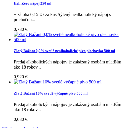
Hell Zero nápoj 250 ml
+ záloha 0,15 € / za kus Sýtený nealkoholický nápoj s
príchuťou...
0,780 €
Zlatý Bažant 0,0% svetlé nealkoholické pivo plechovka 500 ml
Predaj alkoholických nápojov je zakázaný osobám mladším
ako 18 rokov...
0,920 €
Zlatý Bažant 10% svetlé výčapné pivo 500 ml
Predaj alkoholických nápojov je zakázaný osobám mladším
ako 18 rokov...
0,680 €