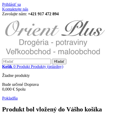
Prihlásiť sa
Kontaktujte nás
Zavolajte nám:
+421 917 472 894
Hľadať
Košík
0
Produkt
Produkty
(prázdny)
Žiadne produkty
Bude určené
Doprava
0,000 €
Spolu
Pokladňa
Produkt bol vložený do Vášho košíka