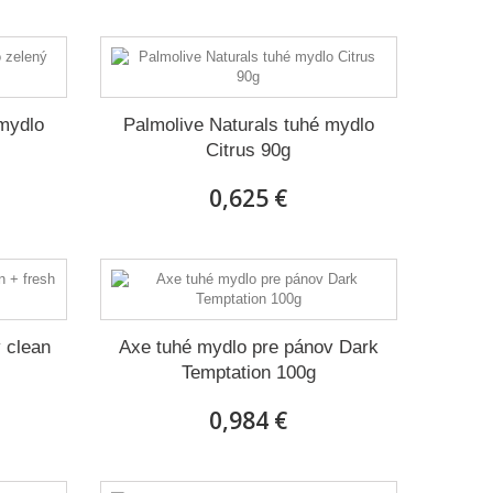
 mydlo
Palmolive Naturals tuhé mydlo
Citrus 90g
0,625 €
 clean
Axe tuhé mydlo pre pánov Dark
Temptation 100g
0,984 €