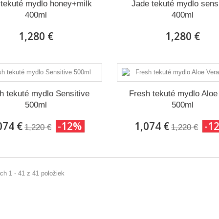
 tekuté mydlo honey+milk
Jade tekuté mydlo sensi
400ml
400ml
1,280 €
1,280 €
h tekuté mydlo Sensitive
Fresh tekuté mydlo Aloe
500ml
500ml
074 €
-12%
1,074 €
-1
1,220 €
1,220 €
h 1 - 41 z 41 položiek