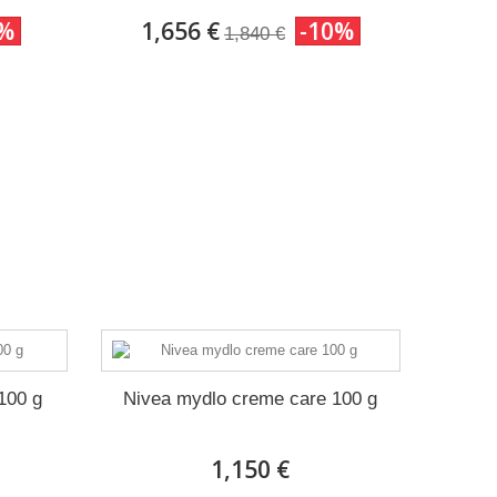
9%
1,656 €
-10%
1,840 €
100 g
Nivea mydlo creme care 100 g
1,150 €