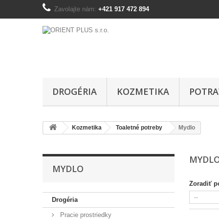
Zavolajte nám:
+421 917 472 894
DROGÉRIA
KOZMETIKA
POTRA
Kozmetika
Toaletné potreby
Mydlo
MYDL
MYDLO
Zoradiť p
Drogéria
Pracie prostriedky