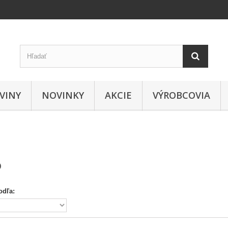
VINY
NOVINKY
AKCIE
VÝROBCOVIA
O
odľa: