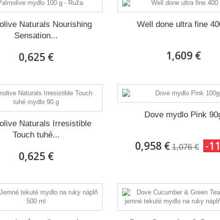
live Naturals Nourishing
Well done ultra fine 40
Sensation...
1,609 €
0,625 €
Dove mydlo Pink 90
live Naturals Irresistible
Touch tuhé...
0,958 €
-1
1,076 €
0,625 €