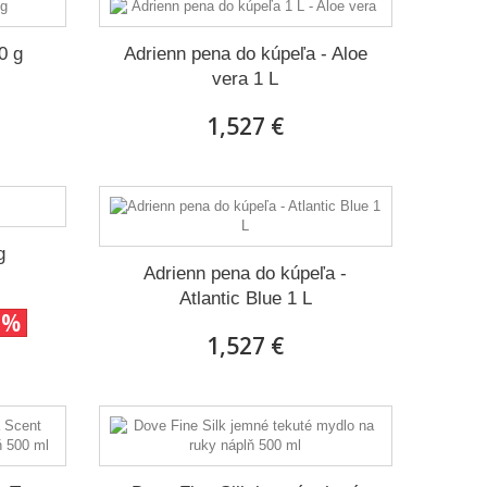
0 g
Adrienn pena do kúpeľa - Aloe
vera 1 L
1,527 €
g
Adrienn pena do kúpeľa -
Atlantic Blue 1 L
1%
1,527 €