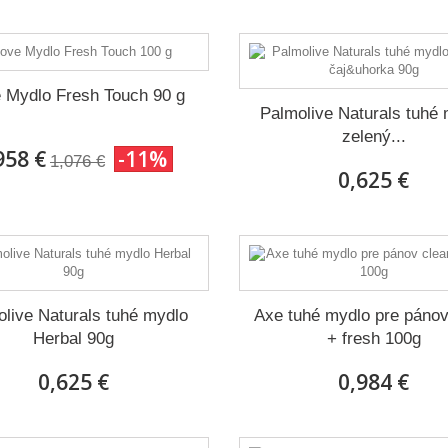
 Mydlo Fresh Touch 90 g
Palmolive Naturals tuhé
zelený...
958 €
-11%
1,076 €
0,625 €
live Naturals tuhé mydlo
Axe tuhé mydlo pre pánov
Herbal 90g
+ fresh 100g
0,625 €
0,984 €