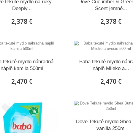
e tekuté mydlo na ruky
Dove Cucumber & Gree
Deeply...
Scent jemné...
2,378 €
2,378 €
a tekuté mydlo náhradná
Baba tekuté mydlo náhr
náplň kamila 500ml
náplň Mlieko a...
2,470 €
2,470 €
Dove Tekuté mydlo Shea 
vanilia 250ml