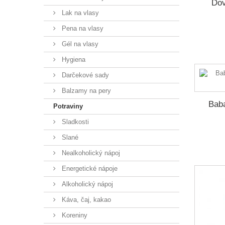
Dov
Lak na vlasy
Pena na vlasy
Gél na vlasy
Hygiena
Darčekové sady
Balzamy na pery
Bab
Potraviny
Sladkosti
Slané
Nealkoholický nápoj
Energetické nápoje
Alkoholický nápoj
Káva, čaj, kakao
Koreniny