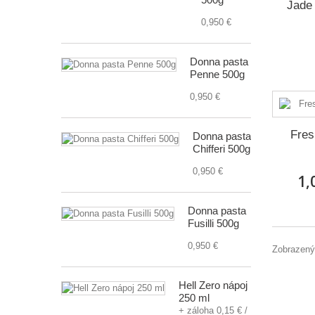
Jade
0,950 €
Donna pasta
Penne 500g
0,950 €
Fres
Donna pasta
Chifferi 500g
0,950 €
1,
Donna pasta
Fusilli 500g
0,950 €
Zobrazenýc
Hell Zero nápoj
250 ml
+ záloha 0,15 € /