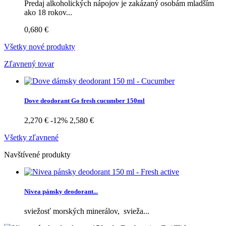
Predaj alkoholických nápojov je zakázaný osobám mladším
ako 18 rokov...
0,680 €
Všetky nové produkty
Zľavnený tovar
Dove deodorant Go fresh cucumber 150ml
2,270 €
-12%
2,580 €
Všetky zľavnené
Navštívené produkty
Nivea pánsky deodorant...
sviežosť morských minerálov, svieža...