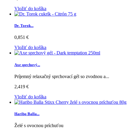
Vložiť do košíka
Dr. Torok...
0,851 €
Vložiť do košíka
Axe sprchový...
Príjemný relaxačný sprchovací gél so zvodnou a...
2,419 €
Vložiť do košíka
Haribo Balla...
Želé s ovocnou príchuťou