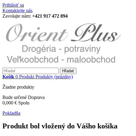
Prihlásiť sa
Kontaktujte nás
Zavolajte nám:
+421 917 472 894
Hľadať
Košík
0
Produkt
Produkty
(prázdny)
Žiadne produkty
Bude určené
Doprava
0,000 €
Spolu
Pokladňa
Produkt bol vložený do Vášho košíka