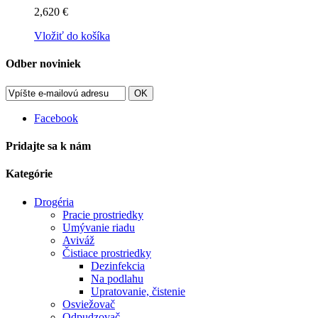
2,620 €
Vložiť do košíka
Odber noviniek
OK
Facebook
Pridajte sa k nám
Kategórie
Drogéria
Pracie prostriedky
Umývanie riadu
Aviváž
Čistiace prostriedky
Dezinfekcia
Na podlahu
Upratovanie, čistenie
Osviežovač
Odpudzovač