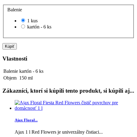
Balenie
1 kus
kartón - 6 ks
Kúpiť
Vlastnosti
Balenie
kartón - 6 ks
Objem
150 ml
Zákazníci, ktorí si kúpili tento produkt, si kúpili aj...
Ajax Floral...
Ajax 1 l Red Flowers je univerzálny čistiaci...