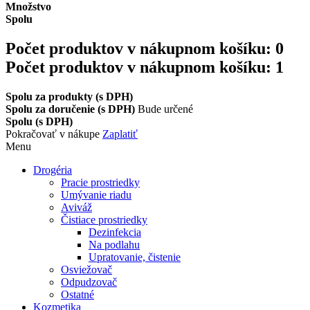
Množstvo
Spolu
Počet produktov v nákupnom košíku:
0
Počet produktov v nákupnom košíku: 1
Spolu za produkty (s DPH)
Spolu za doručenie (s DPH)
Bude určené
Spolu (s DPH)
Pokračovať v nákupe
Zaplatiť
Menu
Drogéria
Pracie prostriedky
Umývanie riadu
Aviváž
Čistiace prostriedky
Dezinfekcia
Na podlahu
Upratovanie, čistenie
Osviežovač
Odpudzovač
Ostatné
Kozmetika