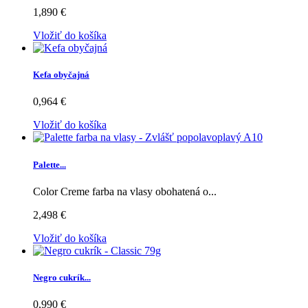
1,890 €
Vložiť do košíka
Kefa obyčajná
0,964 €
Vložiť do košíka
Palette...
Color Creme farba na vlasy obohatená o...
2,498 €
Vložiť do košíka
Negro cukrík...
0,990 €