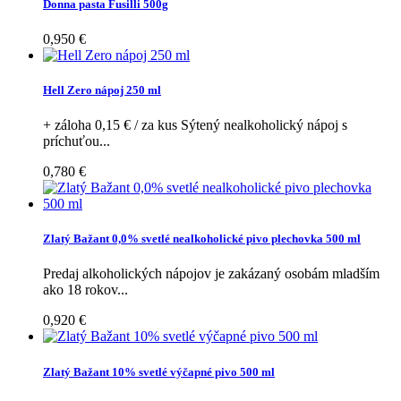
Donna pasta Fusilli 500g
0,950 €
Hell Zero nápoj 250 ml
+ záloha 0,15 € / za kus Sýtený nealkoholický nápoj s
príchuťou...
0,780 €
Zlatý Bažant 0,0% svetlé nealkoholické pivo plechovka 500 ml
Predaj alkoholických nápojov je zakázaný osobám mladším
ako 18 rokov...
0,920 €
Zlatý Bažant 10% svetlé výčapné pivo 500 ml