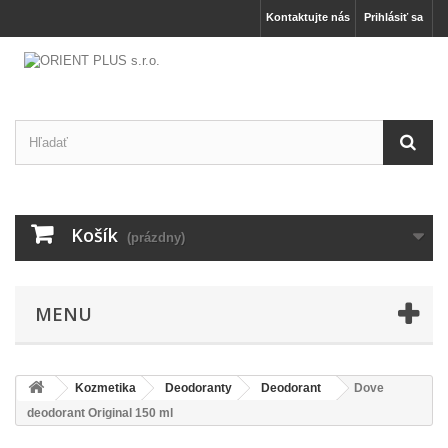
Kontaktujte nás
Prihlásiť sa
Košík
(prázdny)
MENU
Kozmetika
Deodoranty
Deodorant
Dove
deodorant Original 150 ml