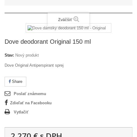
Zväčšiť
Dove deodorant Original 150 ml
Stav:
Nový produkt
Dove Original Antiperspirant sprej
Share
Poslať známemu
Zdieľať na Facebooku
Vytlačiť
2,270 €
s DPH