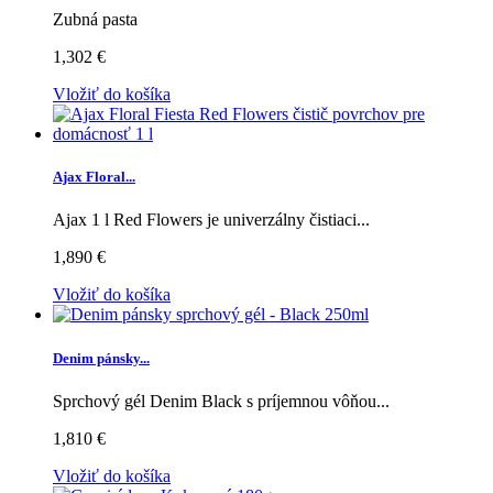
Zubná pasta
1,302 €
Vložiť do košíka
Ajax Floral...
Ajax 1 l Red Flowers je univerzálny čistiaci...
1,890 €
Vložiť do košíka
Denim pánsky...
Sprchový gél Denim Black s príjemnou vôňou...
1,810 €
Vložiť do košíka