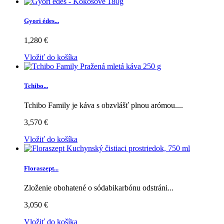
Gyori édes...
1,280 €
Vložiť do košíka
Tchibo...
Tchibo Family je káva s obzvlášť plnou arómou....
3,570 €
Vložiť do košíka
Floraszept...
Zloženie obohatené o sódabikarbónu odstráni...
3,050 €
Vložiť do košíka