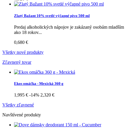
Zlatý Bažant 10% svetlé výčapné pivo 500 ml
Predaj alkoholických nápojov je zakázaný osobám mladším
ako 18 rokov...
0,680 €
Všetky nové produkty
Zľavnený tovar
Ekos omáčka - Mexická 360 g
1,995 €
-14%
2,320 €
Všetky zľavnené
Navštívené produkty