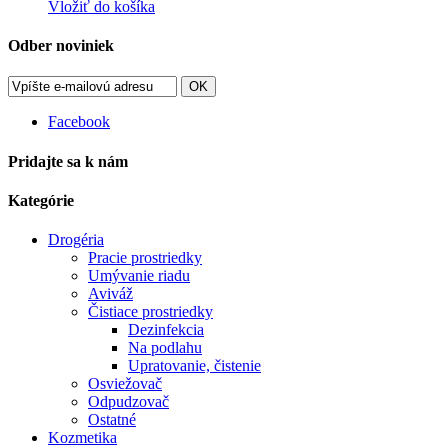
Vložiť do košíka
Odber noviniek
OK
Facebook
Pridajte sa k nám
Kategórie
Drogéria
Pracie prostriedky
Umývanie riadu
Aviváž
Čistiace prostriedky
Dezinfekcia
Na podlahu
Upratovanie, čistenie
Osviežovač
Odpudzovač
Ostatné
Kozmetika