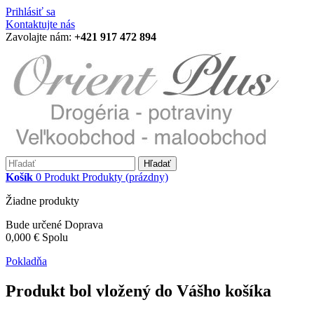
Prihlásiť sa
Kontaktujte nás
Zavolajte nám:
+421 917 472 894
Hľadať
Košík
0
Produkt
Produkty
(prázdny)
Žiadne produkty
Bude určené
Doprava
0,000 €
Spolu
Pokladňa
Produkt bol vložený do Vášho košíka