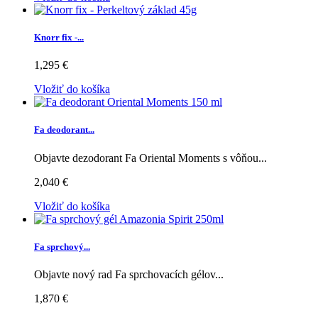
Knorr fix -...
1,295 €
Vložiť do košíka
Fa deodorant...
Objavte dezodorant Fa Oriental Moments s vôňou...
2,040 €
Vložiť do košíka
Fa sprchový...
Objavte nový rad Fa sprchovacích gélov...
1,870 €