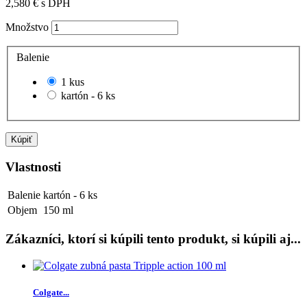
2,580 €
s DPH
Množstvo
Balenie
1 kus
kartón - 6 ks
Kúpiť
Vlastnosti
Balenie
kartón - 6 ks
Objem
150 ml
Zákazníci, ktorí si kúpili tento produkt, si kúpili aj...
Colgate...