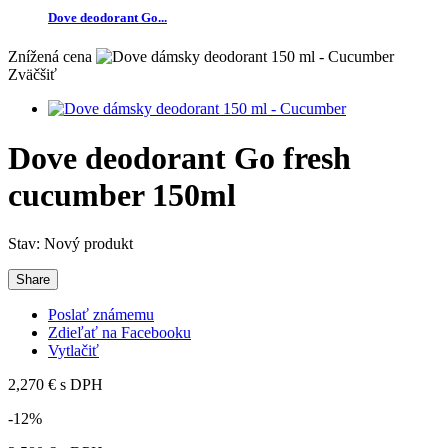
Dove deodorant Go...
Znížená cena
Zväčšiť
Dove deodorant Go fresh
cucumber 150ml
Stav:
Nový produkt
Share
Poslať známemu
Zdieľať na Facebooku
Vytlačiť
2,270 €
s DPH
-12%