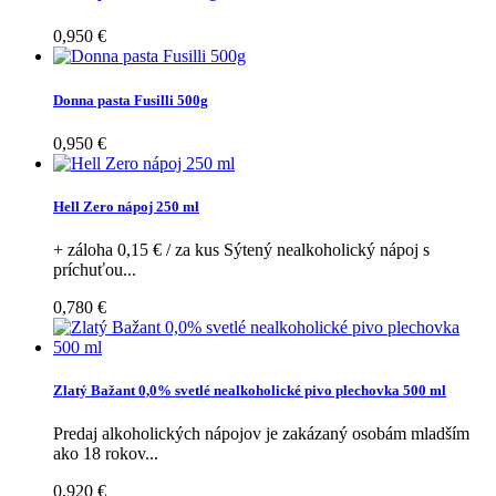
0,950 €
Donna pasta Fusilli 500g
0,950 €
Hell Zero nápoj 250 ml
+ záloha 0,15 € / za kus Sýtený nealkoholický nápoj s
príchuťou...
0,780 €
Zlatý Bažant 0,0% svetlé nealkoholické pivo plechovka 500 ml
Predaj alkoholických nápojov je zakázaný osobám mladším
ako 18 rokov...
0,920 €