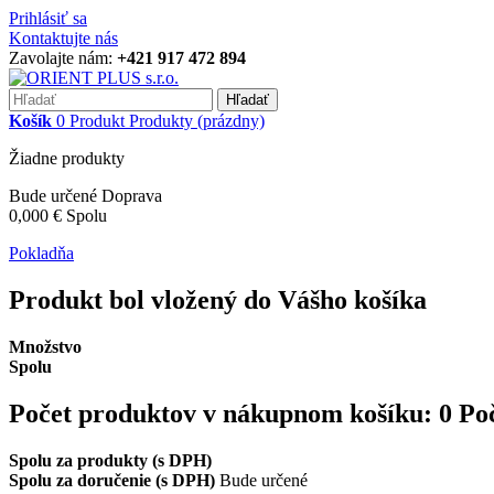
Prihlásiť sa
Kontaktujte nás
Zavolajte nám:
+421 917 472 894
Hľadať
Košík
0
Produkt
Produkty
(prázdny)
Žiadne produkty
Bude určené
Doprava
0,000 €
Spolu
Pokladňa
Produkt bol vložený do Vášho košíka
Množstvo
Spolu
Počet produktov v nákupnom košíku:
0
Po
Spolu za produkty (s DPH)
Spolu za doručenie (s DPH)
Bude určené