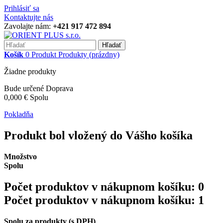
Prihlásiť sa
Kontaktujte nás
Zavolajte nám:
+421 917 472 894
Hľadať
Košík
0
Produkt
Produkty
(prázdny)
Žiadne produkty
Bude určené
Doprava
0,000 €
Spolu
Pokladňa
Produkt bol vložený do Vášho košíka
Množstvo
Spolu
Počet produktov v nákupnom košíku:
0
Počet produktov v nákupnom košíku: 1
Spolu za produkty (s DPH)