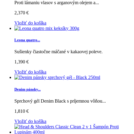
Proti lámaniu vlasov s arganovým olejem a...
2,370 €
Vložiť do košíka
Leona quatro...
Sušienky čiastočne máčané v kakaovej poleve.
1,390 €
Vložiť do košíka
Denim pánsky...
Sprchový gél Denim Black s príjemnou vôňou...
1,810 €
Vložiť do košíka