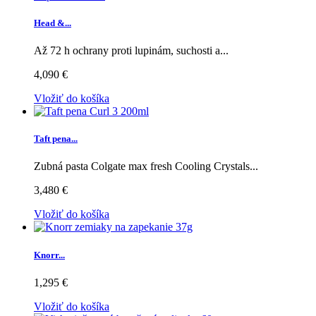
Head &...
Až 72 h ochrany proti lupinám, suchosti a...
4,090 €
Vložiť do košíka
Taft pena...
Zubná pasta Colgate max fresh Cooling Crystals...
3,480 €
Vložiť do košíka
Knorr...
1,295 €
Vložiť do košíka