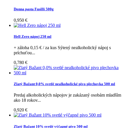
Donna pasta Fusilli 500g
0,950 €
Hell Zero nápoj 250 ml
+ záloha 0,15 € / za kus Sýtený nealkoholický nápoj s
príchuťou...
0,780 €
Zlatý Bažant 0,0% svetlé nealkoholické pivo plechovka 500 ml
Predaj alkoholických nápojov je zakázaný osobám mladším
ako 18 rokov...
0,920 €
Zlatý Bažant 10% svetlé výčapné pivo 500 ml