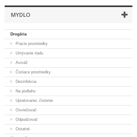
MYDLO
Drogéria
Pracie prostriedky
Umývanie riadu
Aviváž
Čistiace prostriedky
Dezinfekcia
Na podlahu
Upratovanie, čistenie
Osviežovač
Odpudzovač
Ostatné