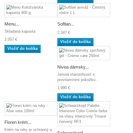
Menu...
Softlan...
Skladaná kapusta
2,347 €
2,057 €
Vložiť do košíka
Vložiť do košíka
Nivea dámsky...
Jemná starostlivosť s
provitamínmi pokožku...
1,990 €
Vložiť do košíka
Floren krém...
Krém na ruky je ochranný a
Schwarzkopf...