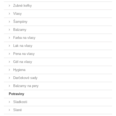
Zubné kefky
Vlasy
Šampóny
Balzamy
Farba na vlasy
Lak na vlasy
Pena na vlasy
Gél na vlasy
Hygiena
Darčekové sady
Balzamy na pery
Potraviny
Sladkosti
Slané