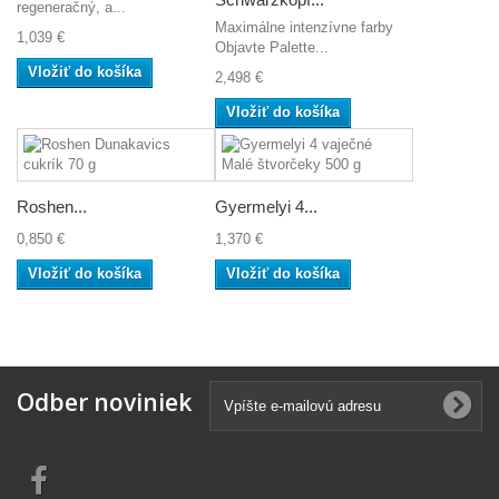
regeneračný, a...
Maximálne intenzívne farby
1,039 €
Objavte Palette...
Vložiť do košíka
2,498 €
Vložiť do košíka
Roshen...
Gyermelyi 4...
0,850 €
1,370 €
Vložiť do košíka
Vložiť do košíka
Odber noviniek