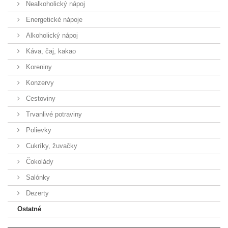
Nealkoholický nápoj
Energetické nápoje
Alkoholický nápoj
Káva, čaj, kakao
Koreniny
Konzervy
Cestoviny
Trvanlivé potraviny
Polievky
Cukríky, žuvačky
Čokolády
Salónky
Dezerty
Ostatné