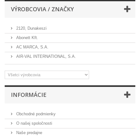
VÝROBCOVIA / ZNAČKY
2120, Dunakeszi
Abonett Kft.
AC MARCA, S.A.
AIR-VAL INTERNATIONAL, S.A.
INFORMÁCIE
Obchodné podmienky
O našej spoločnosti
Naše predajne