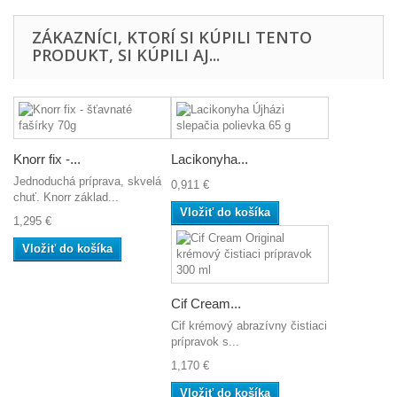
ZÁKAZNÍCI, KTORÍ SI KÚPILI TENTO
PRODUKT, SI KÚPILI AJ...
Knorr fix -...
Lacikonyha...
Jednoduchá príprava, skvelá
0,911 €
chuť. Knorr základ...
Vložiť do košíka
1,295 €
Vložiť do košíka
Cif Cream...
Cif krémový abrazívny čistiaci
prípravok s...
1,170 €
Vložiť do košíka