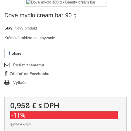
Dove mydlo cream bar 90 g
Stav:
Nový produkt
Krémová tableta na umývanie.
Share
Poslať známemu
Zdieľať na Facebooku
Vytlačiť
0,958 €
s DPH
-11%
1,076 €
s DPH