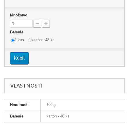
Množstvo
Balenie
1 kus
kartón - 48 ks
Kúpiť
VLASTNOSTI
Hmotnosť
100 g
Balenie
kartón - 48 ks