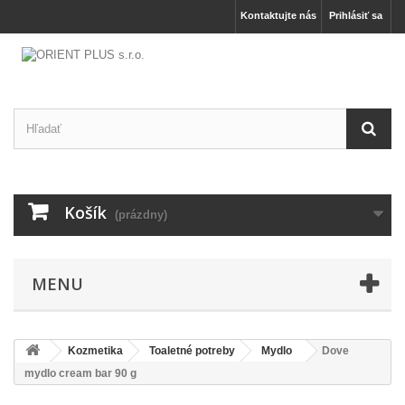
Kontaktujte nás
Prihlásiť sa
Košík
(prázdny)
MENU
Kozmetika
Toaletné potreby
Mydlo
Dove
mydlo cream bar 90 g