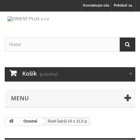
Kontaktujte nás
Prihlásiť sa
Košík
(prázdny)
MENU
Ostatné
Raid špirál 10 x 11,5 g