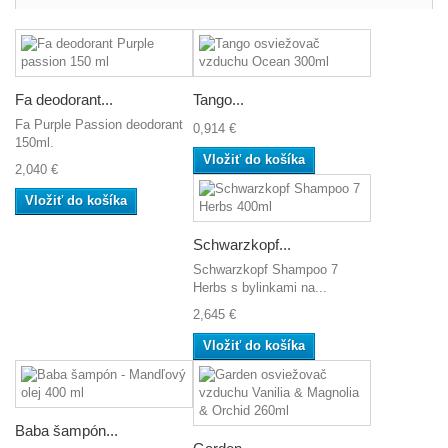
Fa deodorant...
Tango...
Fa Purple Passion deodorant
0,914 €
150ml.
Vložiť do košíka
2,040 €
Vložiť do košíka
Schwarzkopf...
Schwarzkopf Shampoo 7
Herbs s bylinkami na...
2,645 €
Vložiť do košíka
Baba šampón...