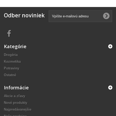
Odber noviniek
Kategórie
Drogéria
Kozmetika
Potraviny
Ostatné
Informácie
Akcie a zľavy
Nové produkty
Najpredávanejšie