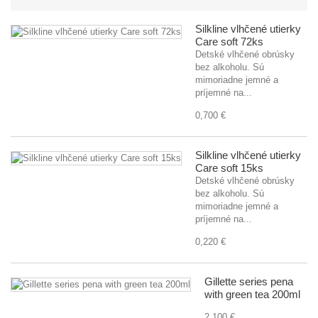
Silkline vlhčené utierky
Care soft 72ks
Detské vlhčené obrúsky
bez alkoholu. Sú
mimoriadne jemné a
príjemné na...
0,700 €
Silkline vlhčené utierky
Care soft 15ks
Detské vlhčené obrúsky
bez alkoholu. Sú
mimoriadne jemné a
príjemné na...
0,220 €
Gillette series pena
with green tea 200ml
2,100 €