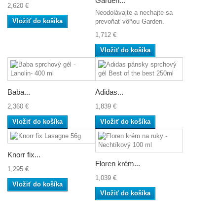
Garden...
2,620 €
Neodolávajte a nechajte sa
Vložiť do košíka
prevoňať vôňou Garden.
1,712 €
Vložiť do košíka
Baba...
Adidas...
2,360 €
1,839 €
Vložiť do košíka
Vložiť do košíka
Knorr fix...
Floren krém...
1,295 €
1,039 €
Vložiť do košíka
Vložiť do košíka