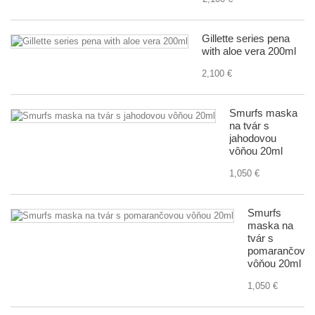
Gillette series pena
with aloe vera 200ml
2,100 €
Smurfs maska
na tvár s
jahodovou
vôňou 20ml
1,050 €
Smurfs
maska na
tvár s
pomarančovo
vôňou 20ml
1,050 €