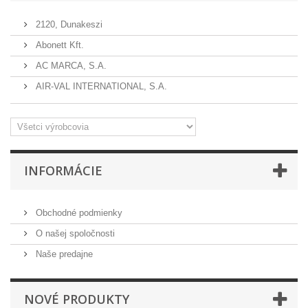
2120, Dunakeszi
Abonett Kft.
AC MARCA, S.A.
AIR-VAL INTERNATIONAL, S.A.
INFORMÁCIE
Obchodné podmienky
O našej spoločnosti
Naše predajne
NOVÉ PRODUKTY