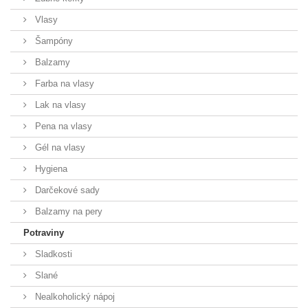
Vlasy
Šampóny
Balzamy
Farba na vlasy
Lak na vlasy
Pena na vlasy
Gél na vlasy
Hygiena
Darčekové sady
Balzamy na pery
Potraviny
Sladkosti
Slané
Nealkoholický nápoj