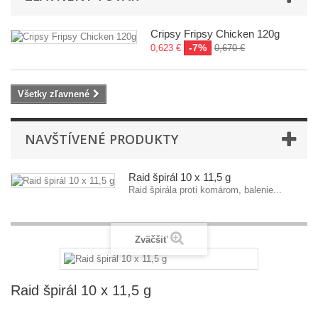
Cripsy Fripsy Chicken 120g
-7%
0,623 €
0,670 €
Všetky zľavnené
NAVŠTÍVENÉ PRODUKTY
Raid špirál 10 x 11,5 g
Raid špirála proti komárom, balenie...
Zväčšiť
Raid špirál 10 x 11,5 g