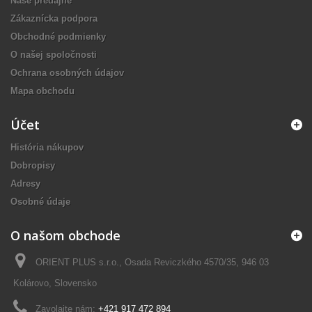
Naše predajne
Zákaznícka podpora
Obchodné podmienky
O našej spoločnosti
Ochrana osobných údajov
Mapa obchodu
Účet
História nákupov
Dobropisy
Adresy
Osobné údaje
O našom obchode
ORIENT PLUS s.r.o., Osada Reviczkého 4570/35, 946 03
Kolárovo, Slovensko
Zavolajte nám:
+421 917 472 894