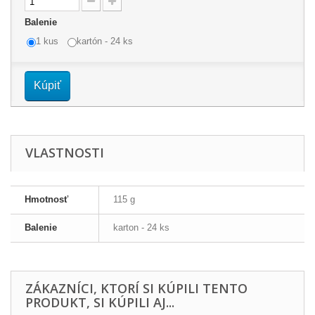
Balenie
1 kus
kartón - 24 ks
Kúpiť
VLASTNOSTI
Hmotnosť
115 g
Balenie
karton - 24 ks
ZÁKAZNÍCI, KTORÍ SI KÚPILI TENTO
PRODUKT, SI KÚPILI AJ...