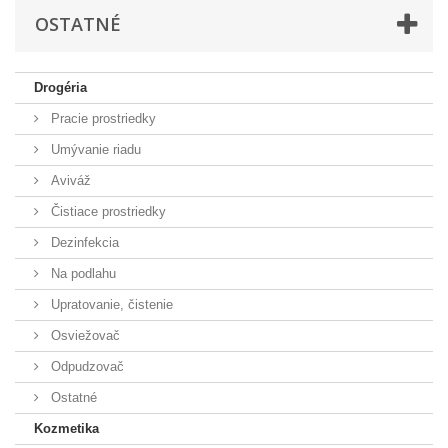
OSTATNÉ
Drogéria
Pracie prostriedky
Umývanie riadu
Aviváž
Čistiace prostriedky
Dezinfekcia
Na podlahu
Upratovanie, čistenie
Osviežovač
Odpudzovač
Ostatné
Kozmetika