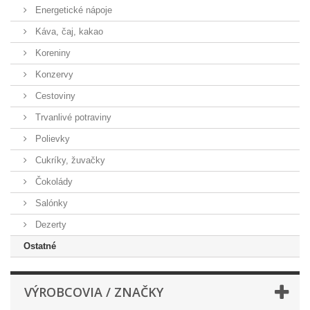
Energetické nápoje
Káva, čaj, kakao
Koreniny
Konzervy
Cestoviny
Trvanlivé potraviny
Polievky
Cukríky, žuvačky
Čokolády
Salónky
Dezerty
Ostatné
VÝROBCOVIA / ZNAČKY