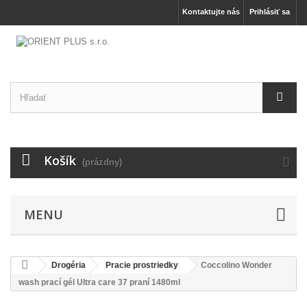
Kontaktujte nás
Prihlásiť sa
Košík
(prázdny)
MENU
Drogéria
Pracie prostriedky
Coccolino Wonder
wash prací gél Ultra care 37 praní 1480ml