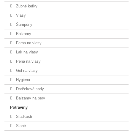
Zubné kefky
Vlasy
Šampóny
Balzamy
Farba na vlasy
Lak na vlasy
Pena na vlasy
Gél na vlasy
Hygiena
Darčekové sady
Balzamy na pery
Potraviny
Sladkosti
Slané