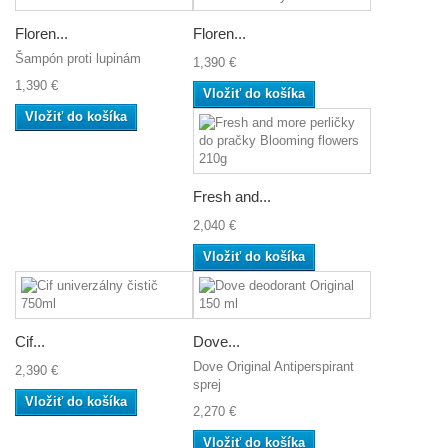
Floren...
Floren...
Šampón proti lupinám
1,390 €
1,390 €
Vložiť do košíka
Vložiť do košíka
Fresh and...
2,040 €
Vložiť do košíka
Cif...
Dove...
Dove Original Antiperspirant
2,390 €
sprej
Vložiť do košíka
2,270 €
Vložiť do košíka