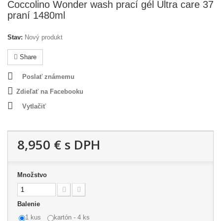
Coccolino Wonder wash prací gél Ultra care 37
praní 1480ml
Stav:
Nový produkt
Share
Poslať známemu
Zdieľať na Facebooku
Vytlačiť
8,950 €
s DPH
Množstvo
Balenie
1 kus
kartón - 4 ks