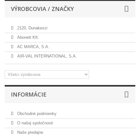
VÝROBCOVIA / ZNAČKY
2120, Dunakeszi
Abonett Kft.
AC MARCA, S.A.
AIR-VAL INTERNATIONAL, S.A.
INFORMÁCIE
Obchodné podmienky
O našej spoločnosti
Naše predajne