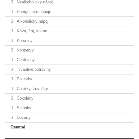
Nealkoholický nápoj
Energetické nápoje
Alkoholický nápoj
Káva, čaj, kakao
Koreniny
Konzervy
Cestoviny
Trvanlivé potraviny
Polievky
Cukríky, žuvačky
Čokolády
Salónky
Dezerty
Ostatné