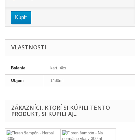
Kúpiť
VLASTNOSTI
Balenie
kart.:4ks
Objem
1480ml
ZÁKAZNÍCI, KTORÍ SI KÚPILI TENTO
PRODUKT, SI KÚPILI AJ...