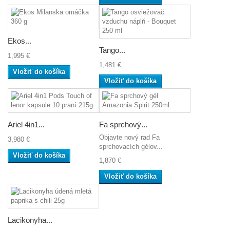
Ekos...
Tango...
1,995 €
1,481 €
Vložiť do košíka
Vložiť do košíka
Ariel 4in1...
Fa sprchový...
Objavte nový rad Fa
3,980 €
sprchovacích gélov...
Vložiť do košíka
1,870 €
Vložiť do košíka
Lacikonyha...