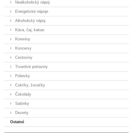
Nealkoholický nápoj
Energetické nápoje
Alkoholický nápoj
Káva, čaj, kakao
Koreniny
Konzervy
Cestoviny
Trvanlivé potraviny
Polievky
Cukríky, žuvačky
Čokolády
Salónky
Dezerty
Ostatné