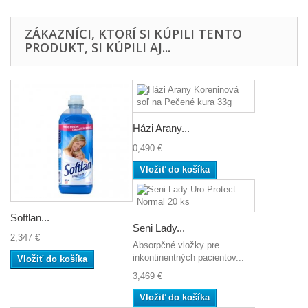
ZÁKAZNÍCI, KTORÍ SI KÚPILI TENTO
PRODUKT, SI KÚPILI AJ...
Házi Arany...
0,490 €
Vložiť do košíka
Softlan...
Seni Lady...
2,347 €
Absorpčné vložky pre
inkontinentných pacientov...
Vložiť do košíka
3,469 €
Vložiť do košíka