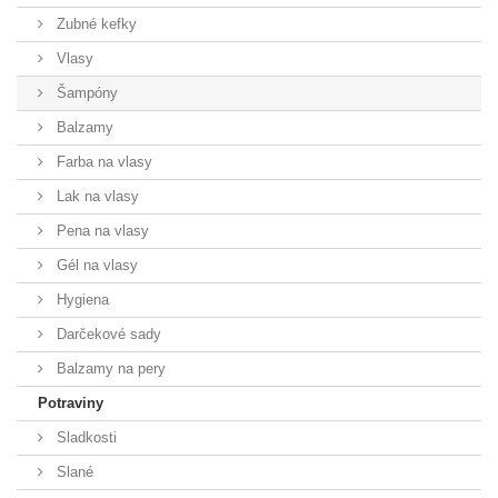
Zubné kefky
Vlasy
Šampóny
Balzamy
Farba na vlasy
Lak na vlasy
Pena na vlasy
Gél na vlasy
Hygiena
Darčekové sady
Balzamy na pery
Potraviny
Sladkosti
Slané