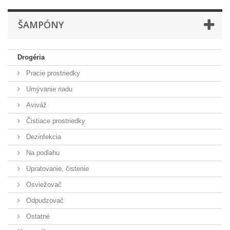
ŠAMPÓNY
Drogéria
Pracie prostriedky
Umývanie riadu
Aviváž
Čistiace prostriedky
Dezinfekcia
Na podlahu
Upratovanie, čistenie
Osviežovač
Odpudzovač
Ostatné