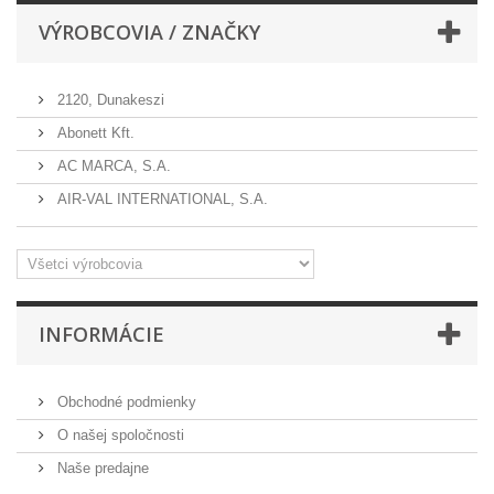
VÝROBCOVIA / ZNAČKY
2120, Dunakeszi
Abonett Kft.
AC MARCA, S.A.
AIR-VAL INTERNATIONAL, S.A.
INFORMÁCIE
Obchodné podmienky
O našej spoločnosti
Naše predajne