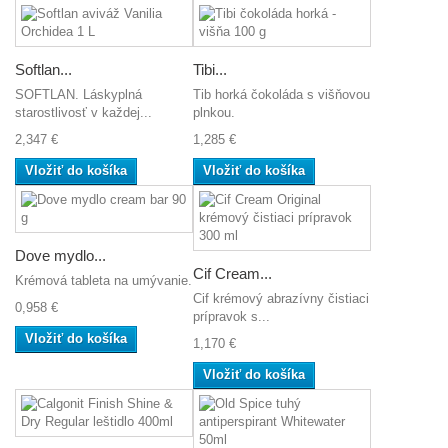
Softlan...
Tibi...
SOFTLAN. Láskyplná
Tib horká čokoláda s višňovou
starostlivosť v každej...
plnkou.
2,347 €
1,285 €
Vložiť do košíka
Vložiť do košíka
Dove mydlo...
Cif Cream...
Krémová tableta na umývanie.
Cif krémový abrazívny čistiaci
0,958 €
prípravok s...
Vložiť do košíka
1,170 €
Vložiť do košíka