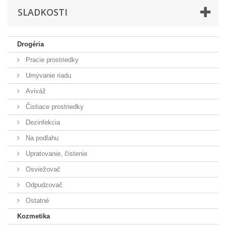
SLADKOSTI
Drogéria
Pracie prostriedky
Umývanie riadu
Aviváž
Čistiace prostriedky
Dezinfekcia
Na podlahu
Upratovanie, čistenie
Osviežovač
Odpudzovač
Ostatné
Kozmetika