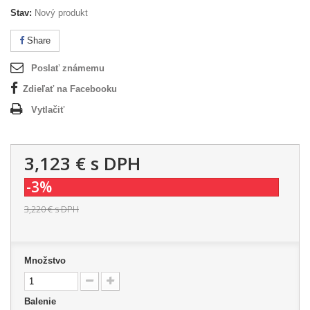
Stav:
Nový produkt
Share
Poslať známemu
Zdieľať na Facebooku
Vytlačiť
3,123 €
s DPH
-3%
3,220 €
s DPH
Množstvo
Balenie