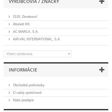
VÝROBCOVIA / ZNAČKY
2120, Dunakeszi
Abonett Kft.
AC MARCA, S.A.
AIR-VAL INTERNATIONAL, S.A.
INFORMÁCIE
Obchodné podmienky
O našej spoločnosti
Naše predajne