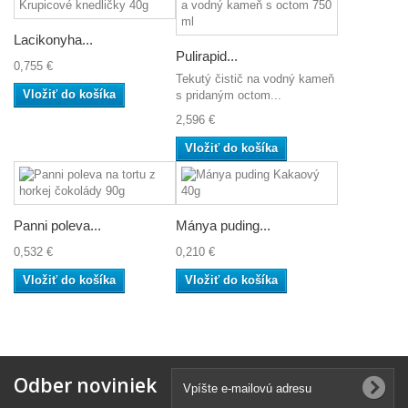
Lacikonyha...
Pulirapid...
0,755 €
Tekutý čistič na vodný kameň
Vložiť do košíka
s pridaným octom...
2,596 €
Vložiť do košíka
Panni poleva...
Mánya puding...
0,532 €
0,210 €
Vložiť do košíka
Vložiť do košíka
Odber noviniek