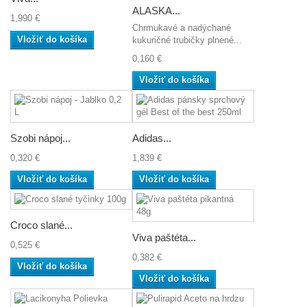
ALASKA...
1,990 €
Chrmukavé a nadýchané
Vložiť do košíka
kukuričné trubičky plnené...
0,160 €
Vložiť do košíka
Szobi nápoj...
Adidas...
0,320 €
1,839 €
Vložiť do košíka
Vložiť do košíka
Croco slané...
Viva paštéta...
0,525 €
0,382 €
Vložiť do košíka
Vložiť do košíka