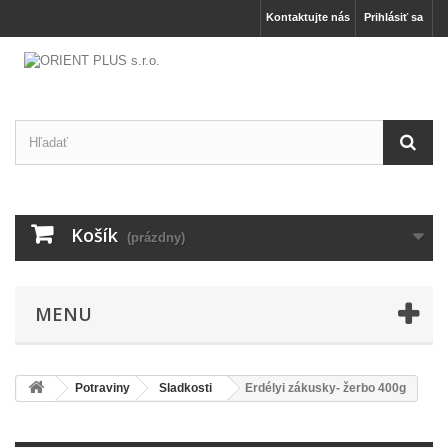
Kontaktujte nás
Prihlásiť sa
Košík
(prázdny)
MENU
Potraviny
Sladkosti
Erdélyi zákusky- žerbo 400g