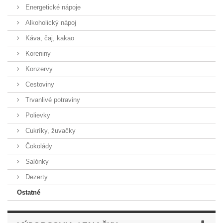
Energetické nápoje
Alkoholický nápoj
Káva, čaj, kakao
Koreniny
Konzervy
Cestoviny
Trvanlivé potraviny
Polievky
Cukríky, žuvačky
Čokolády
Salónky
Dezerty
Ostatné