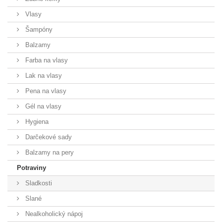
Vlasy
Šampóny
Balzamy
Farba na vlasy
Lak na vlasy
Pena na vlasy
Gél na vlasy
Hygiena
Darčekové sady
Balzamy na pery
Potraviny
Sladkosti
Slané
Nealkoholický nápoj