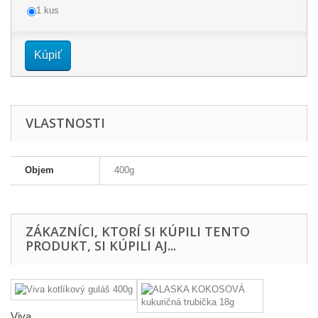
1 kus
Kúpiť
VLASTNOSTI
Objem
400g
ZÁKAZNÍCI, KTORÍ SI KÚPILI TENTO
PRODUKT, SI KÚPILI AJ...
Viva...