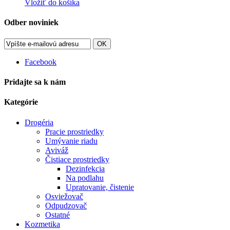
Vložiť do košíka
Odber noviniek
OK
Facebook
Pridajte sa k nám
Kategórie
Drogéria
Pracie prostriedky
Umývanie riadu
Aviváž
Čistiace prostriedky
Dezinfekcia
Na podlahu
Upratovanie, čistenie
Osviežovač
Odpudzovač
Ostatné
Kozmetika