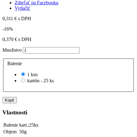
Zdieľať na Facebooku
Vytlačiť
0,311 €
s DPH
-16%
0,370 €
s DPH
Množstvo
Balenie
1 kus
kartón - 25 ks
Kúpiť
Vlastnosti
Balenie
kart.:25ks
Objem
50g