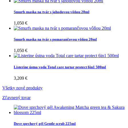
Smurfs maska na tvár s jahodovou vôňou 20ml
1,050 €
Smurfs maska na tvár s pomarančovou vôňou 20ml
1,050 €
Listerine ústna voda Total care tartar protect 6in1 500ml
3,209 €
Všetky nové produkty
Zľavnený tovar
Dove sprchový gél Gentle scrub 225ml