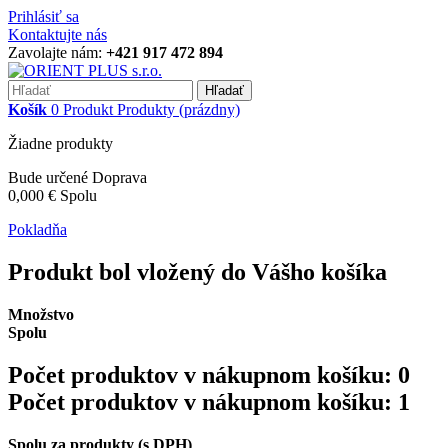
Prihlásiť sa
Kontaktujte nás
Zavolajte nám:
+421 917 472 894
Hľadať
Košík
0
Produkt
Produkty
(prázdny)
Žiadne produkty
Bude určené
Doprava
0,000 €
Spolu
Pokladňa
Produkt bol vložený do Vášho košíka
Množstvo
Spolu
Počet produktov v nákupnom košíku:
0
Počet produktov v nákupnom košíku: 1
Spolu za produkty (s DPH)