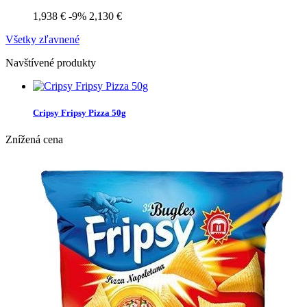
1,938 €
-9%
2,130 €
Všetky zľavnené
Navštívené produkty
Cripsy Fripsy Pizza 50g
Znížená cena