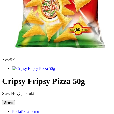
Zväčšiť
Cripsy Fripsy Pizza 50g
Stav:
Nový produkt
Share
Poslať známemu