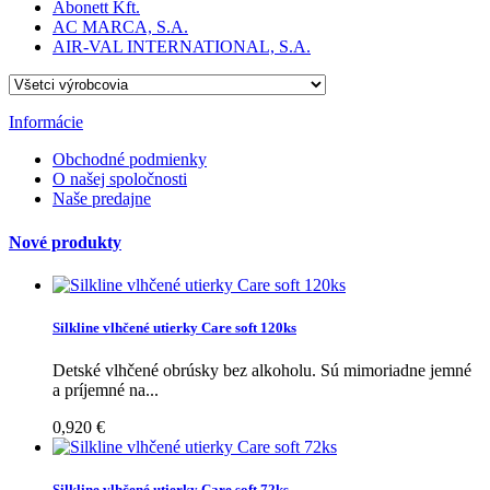
Abonett Kft.
AC MARCA, S.A.
AIR-VAL INTERNATIONAL, S.A.
Informácie
Obchodné podmienky
O našej spoločnosti
Naše predajne
Nové produkty
Silkline vlhčené utierky Care soft 120ks
Detské vlhčené obrúsky bez alkoholu. Sú mimoriadne jemné
a príjemné na...
0,920 €
Silkline vlhčené utierky Care soft 72ks