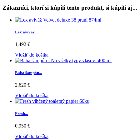
Zákazníci, ktorí si kúpili tento produkt, si kúpili aj...
Lex aviváž...
1,492 €
Vložiť do košíka
Baba šampón...
2,620 €
Vložiť do košíka
Fresh...
0,950 €
Vložiť do košíka