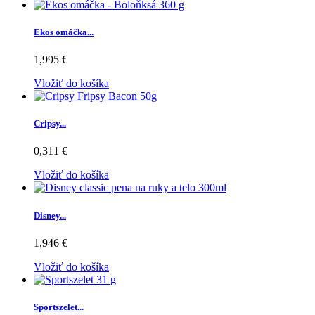
Ekos omáčka...
1,995 €
Vložiť do košíka
Cripsy...
0,311 €
Vložiť do košíka
Disney...
1,946 €
Vložiť do košíka
Sportszelet...