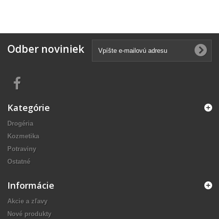
Odber noviniek
Kategórie
Drogéria
Kozmetika
Potraviny
Ostatné
Informácie
Akcie a zľavy
Nové produkty