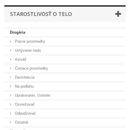
STAROSTLIVOSŤ O TELO
Drogéria
Pracie prostriedky
Umývanie riadu
Aviváž
Čistiace prostriedky
Dezinfekcia
Na podlahu
Upratovanie, čistenie
Osviežovač
Odpudzovač
Ostatné