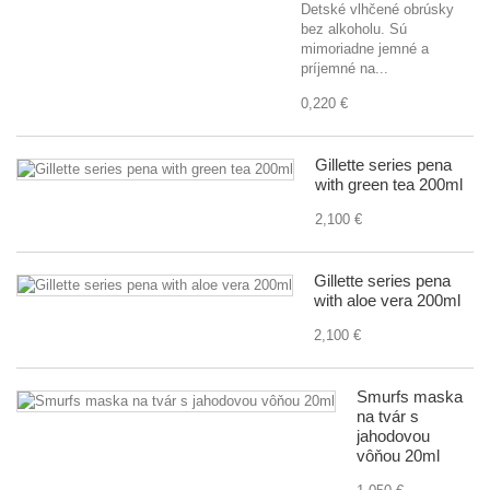
Detské vlhčené obrúsky
bez alkoholu. Sú
mimoriadne jemné a
príjemné na...
0,220 €
Gillette series pena
with green tea 200ml
2,100 €
Gillette series pena
with aloe vera 200ml
2,100 €
Smurfs maska
na tvár s
jahodovou
vôňou 20ml