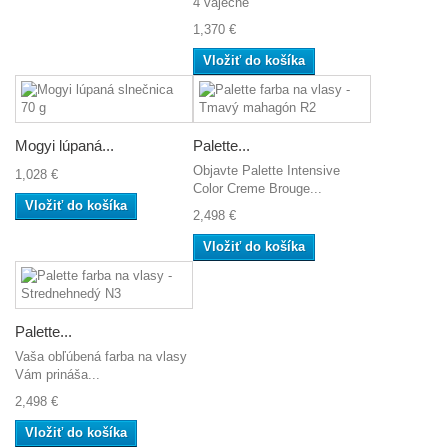
4 vaječné
1,370 €
Vložiť do košíka
Mogyi lúpaná...
Palette...
Objavte Palette Intensive
1,028 €
Color Creme Brouge...
Vložiť do košíka
2,498 €
Vložiť do košíka
Palette...
Vaša obľúbená farba na vlasy
Vám prináša...
2,498 €
Vložiť do košíka