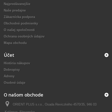
Najpredávanejšie
Naše predajne
Zákaznícka podpora
Obchodné podmienky
O našej spoločnosti
Ochrana osobných údajov
Mapa obchodu
Účet
História nákupov
Dobropisy
Adresy
Osobné údaje
O našom obchode
ORIENT PLUS s.r.o., Osada Reviczkého 4570/35, 946 03
Kolárovo, Slovensko