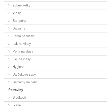
Zubné kefky
Vlasy
Šampóny
Balzamy
Farba na vlasy
Lak na vlasy
Pena na vlasy
Gél na vlasy
Hygiena
Darčekové sady
Balzamy na pery
Potraviny
Sladkosti
Slané