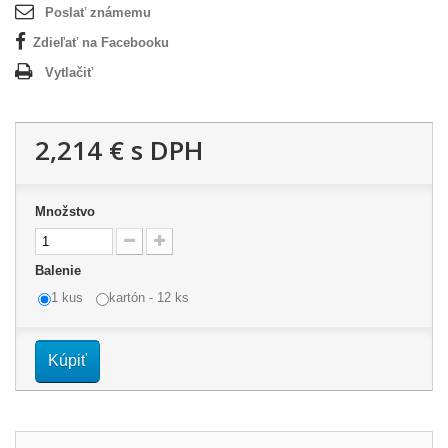
Poslať známemu
Zdieľať na Facebooku
Vytlačiť
2,214 €
s DPH
Množstvo
Balenie
1 kus
kartón - 12 ks
Kúpiť