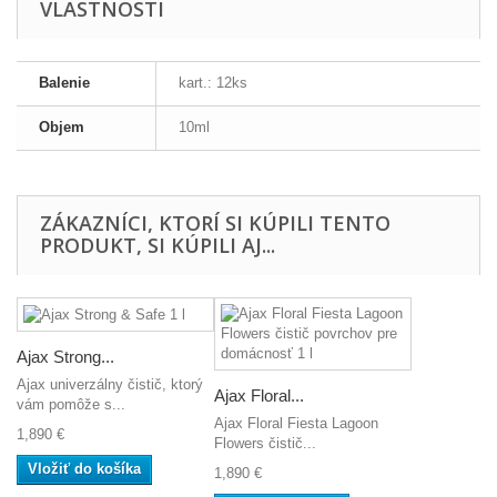
VLASTNOSTI
Balenie
kart.: 12ks
Objem
10ml
ZÁKAZNÍCI, KTORÍ SI KÚPILI TENTO
PRODUKT, SI KÚPILI AJ...
Ajax Strong...
Ajax univerzálny čistič, ktorý
Ajax Floral...
vám pomôže s...
Ajax Floral Fiesta Lagoon
1,890 €
Flowers čistič...
Vložiť do košíka
1,890 €