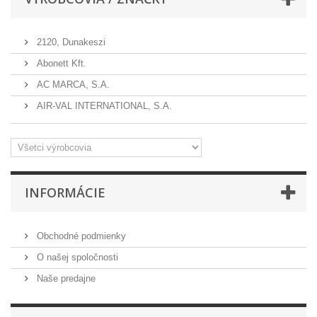
2120, Dunakeszi
Abonett Kft.
AC MARCA, S.A.
AIR-VAL INTERNATIONAL, S.A.
INFORMÁCIE
Obchodné podmienky
O našej spoločnosti
Naše predajne