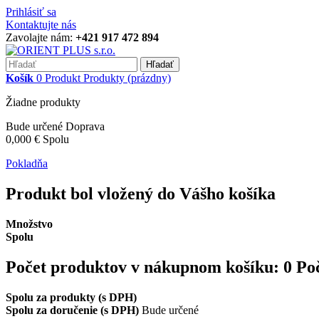
Prihlásiť sa
Kontaktujte nás
Zavolajte nám:
+421 917 472 894
Hľadať
Košík
0
Produkt
Produkty
(prázdny)
Žiadne produkty
Bude určené
Doprava
0,000 €
Spolu
Pokladňa
Produkt bol vložený do Vášho košíka
Množstvo
Spolu
Počet produktov v nákupnom košíku:
0
Po
Spolu za produkty (s DPH)
Spolu za doručenie (s DPH)
Bude určené