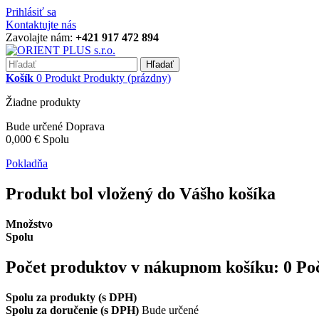
Prihlásiť sa
Kontaktujte nás
Zavolajte nám:
+421 917 472 894
Hľadať
Košík
0
Produkt
Produkty
(prázdny)
Žiadne produkty
Bude určené
Doprava
0,000 €
Spolu
Pokladňa
Produkt bol vložený do Vášho košíka
Množstvo
Spolu
Počet produktov v nákupnom košíku:
0
Po
Spolu za produkty (s DPH)
Spolu za doručenie (s DPH)
Bude určené