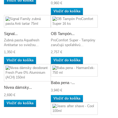
Vložiť do košíka
0,960 €
Vložiť do košíka
Signal...
OB Tampón...
Zubná pasta Aquafresh
ProComfort Super - Tampóny
Antitartar so sviežou...
zaručujú spoľahlivú...
1,350 €
2,757 €
Vložiť do košíka
Vložiť do košíka
Baba pena -...
Nivea dámsky...
3,940 €
2,690 €
Vložiť do košíka
Vložiť do košíka