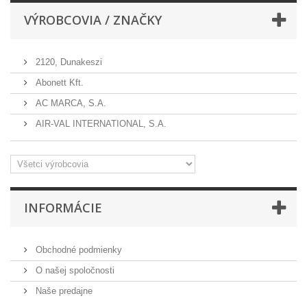
VÝROBCOVIA / ZNAČKY
2120, Dunakeszi
Abonett Kft.
AC MARCA, S.A.
AIR-VAL INTERNATIONAL, S.A.
INFORMÁCIE
Obchodné podmienky
O našej spoločnosti
Naše predajne