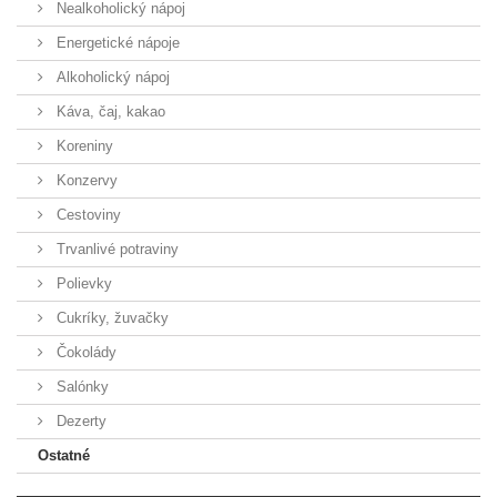
Nealkoholický nápoj
Energetické nápoje
Alkoholický nápoj
Káva, čaj, kakao
Koreniny
Konzervy
Cestoviny
Trvanlivé potraviny
Polievky
Cukríky, žuvačky
Čokolády
Salónky
Dezerty
Ostatné