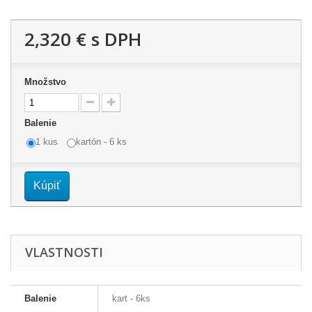
2,320 €
s DPH
Množstvo
Balenie
1 kus
kartón - 6 ks
Kúpiť
VLASTNOSTI
Balenie
kart - 6ks