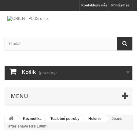
Kontaktujte nás
Prihlásiť sa
Košík
(prázdny)
MENU
Kozmetika
Toaletné potreby
Holenie
Jeans
after shave Fire 100ml