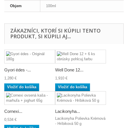
Objem
100ml
ZÁKAZNÍCI, KTORÍ SI KÚPILI TENTO
PRODUKT, SI KÚPILI AJ...
Gyori édes -...
Well Done 12...
1,280 €
1,910 €
Vložiť do košíka
Vložiť do košíka
Cornexi...
Lacikonyha...
Lacikonyha Polievka Krémová
0,534 €
- Hríbiková 50 g