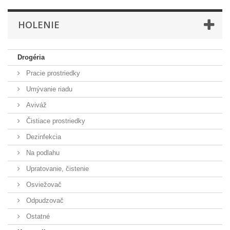
HOLENIE
Drogéria
Pracie prostriedky
Umývanie riadu
Aviváž
Čistiace prostriedky
Dezinfekcia
Na podlahu
Upratovanie, čistenie
Osviežovač
Odpudzovač
Ostatné