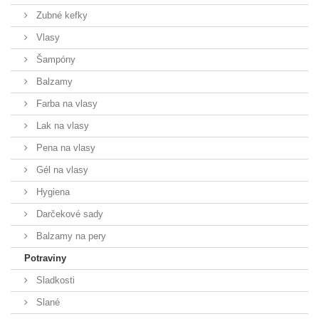
Zubné kefky
Vlasy
Šampóny
Balzamy
Farba na vlasy
Lak na vlasy
Pena na vlasy
Gél na vlasy
Hygiena
Darčekové sady
Balzamy na pery
Potraviny
Sladkosti
Slané