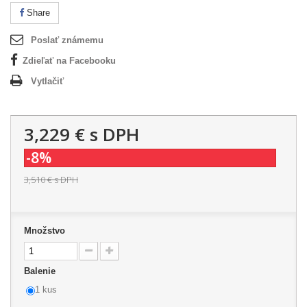
Share
Poslať známemu
Zdieľať na Facebooku
Vytlačiť
3,229 €
s DPH
-8%
3,510 €
s DPH
Množstvo
Balenie
1 kus