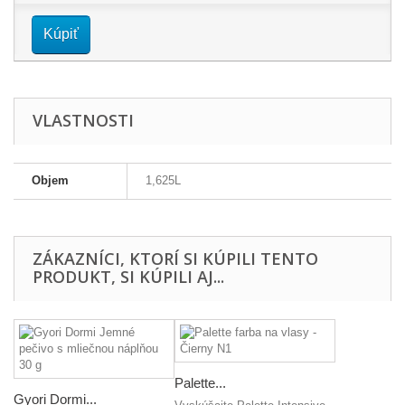
Kúpiť
VLASTNOSTI
Objem
1,625L
ZÁKAZNÍCI, KTORÍ SI KÚPILI TENTO
PRODUKT, SI KÚPILI AJ...
Palette...
Gyori Dormi...