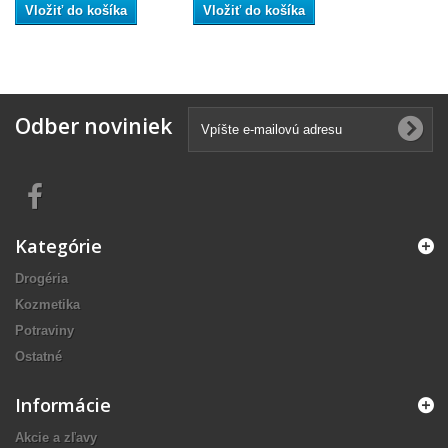
Vložiť do košíka
Vložiť do košíka
Odber noviniek
Kategórie
Drogéria
Kozmetika
Potraviny
Ostatné
Informácie
Akcie a zľavy