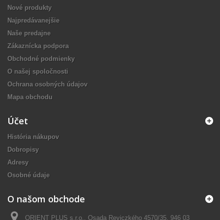
Nové produkty
Najpredávanejšie
Naše predajne
Zákaznícka podpora
Obchodné podmienky
O našej spoločnosti
Ochrana osobných údajov
Mapa obchodu
Účet
História nákupov
Dobropisy
Adresy
Osobné údaje
O našom obchode
ORIENT PLUS s.r.o., Osada Reviczkého 4570/35, 946 03