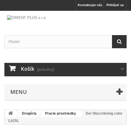
Kontaktujte nás
Prihlásiť sa
Košík
(prázdny)
MENU
Drogéria
Pracie prostriedky
Der Waschkönig color
1,625L