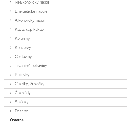
Nealkoholický nápoj
Energetické nápoje
Alkoholický nápoj
Káva, čaj, kakao
Koreniny
Konzervy
Cestoviny
Trvanlivé potraviny
Polievky
Cukríky, žuvačky
Čokolády
Salónky
Dezerty
Ostatné