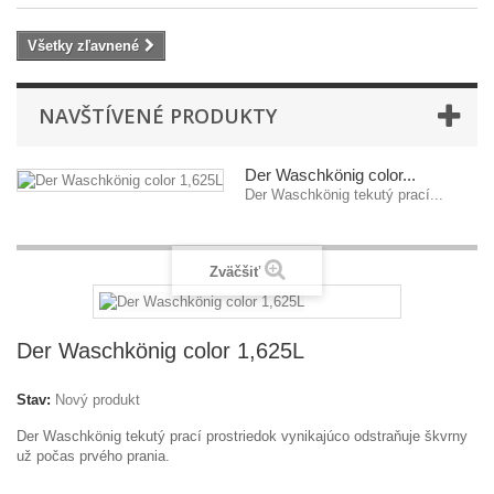
Všetky zľavnené
NAVŠTÍVENÉ PRODUKTY
Der Waschkönig color...
Der Waschkönig tekutý prací...
Zväčšiť
Der Waschkönig color 1,625L
Stav:
Nový produkt
Der Waschkönig tekutý prací prostriedok vynikajúco odstraňuje škvrny
už počas prvého prania.