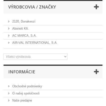
VÝROBCOVIA / ZNAČKY
2120, Dunakeszi
Abonett Kft.
AC MARCA, S.A.
AIR-VAL INTERNATIONAL, S.A.
INFORMÁCIE
Obchodné podmienky
O našej spoločnosti
Naše predajne