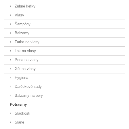
Zubné kefky
Vlasy
Šampóny
Balzamy
Farba na vlasy
Lak na vlasy
Pena na vlasy
Gél na vlasy
Hygiena
Darčekové sady
Balzamy na pery
Potraviny
Sladkosti
Slané