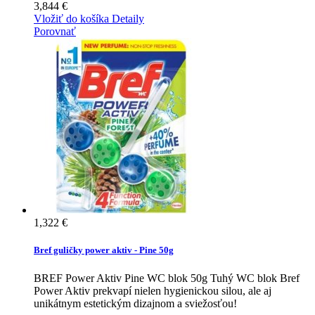
3,844 €
Vložiť do košíka
Detaily
Porovnať
1,322 €
Bref guličky power aktiv - Pine 50g
BREF Power Aktiv Pine WC blok 50g Tuhý WC blok Bref
Power Aktiv prekvapí nielen hygienickou silou, ale aj
unikátnym estetickým dizajnom a sviežosťou!