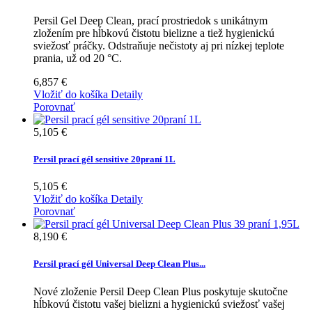
Persil Gel Deep Clean, prací prostriedok s unikátnym
zložením pre hĺbkovú čistotu bielizne a tiež hygienickú
sviežosť práčky. Odstraňuje nečistoty aj pri nízkej teplote
prania, už od 20 °C.
6,857 €
Vložiť do košíka
Detaily
Porovnať
5,105 €
Persil prací gél sensitive 20praní 1L
5,105 €
Vložiť do košíka
Detaily
Porovnať
8,190 €
Persil prací gél Universal Deep Clean Plus...
Nové zloženie Persil Deep Clean Plus poskytuje skutočne
hĺbkovú čistotu vašej bielizni a hygienickú sviežosť vašej