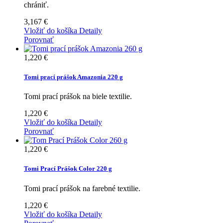
chrániť.
3,167 €
Vložiť do košíka
Detaily
Porovnať
1,220 €
Tomi prací prášok Amazonia 220 g
Tomi prací prášok na biele textilie.
1,220 €
Vložiť do košíka
Detaily
Porovnať
1,220 €
Tomi Prací Prášok Color 220 g
Tomi prací prášok na farebné textilie.
1,220 €
Vložiť do košíka
Detaily