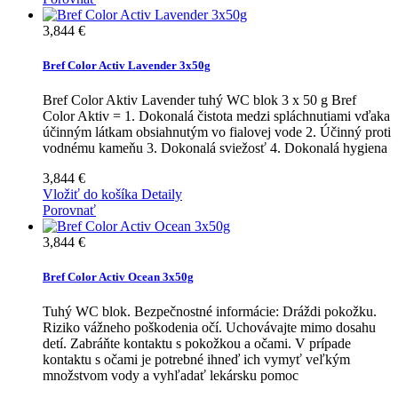
3,844 €
Bref Color Activ Lavender 3x50g
Bref Color Aktiv Lavender tuhý WC blok 3 x 50 g Bref
Color Aktiv = 1. Dokonalá čistota medzi spláchnutiami vďaka
účinným látkam obsiahnutým vo fialovej vode 2. Účinný proti
vodnému kameňu 3. Dokonalá sviežosť 4. Dokonalá hygiena
3,844 €
Vložiť do košíka
Detaily
Porovnať
3,844 €
Bref Color Activ Ocean 3x50g
Tuhý WC blok. Bezpečnostné informácie: Dráždi pokožku.
Riziko vážneho poškodenia očí. Uchovávajte mimo dosahu
detí. Zabráňte kontaktu s pokožkou a očami. V prípade
kontaktu s očami je potrebné ihneď ich vymyť veľkým
množstvom vody a vyhľadať lekársku pomoc