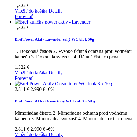
1,322 €
Vložiť do košíka
Detaily
Porovnať
1,322 €
Bref Power Aktiv Lavender tuhý WC blok 50g
1. Dokonalá čistota 2. Vysoko účinná ochrana proti vodnému
kameňu 3. Dokonalá sviežosť 4. Účinná čistiaca pena
1,322 €
Vložiť do košíka
Detaily
Porovnať
2,811 €
2,990 €
-6%
Bref Power Aktiv Ocean tuhý WC blok 3 x 50 g
Mimoriadna čistota 2. Mimoriadna ochrana proti vodnému
kameňu 3. Mimoriadna sviežosť 4. Mimoriadna čistiaca pena
2,811 €
2,990 €
-6%
Vložiť do košíka
Detaily