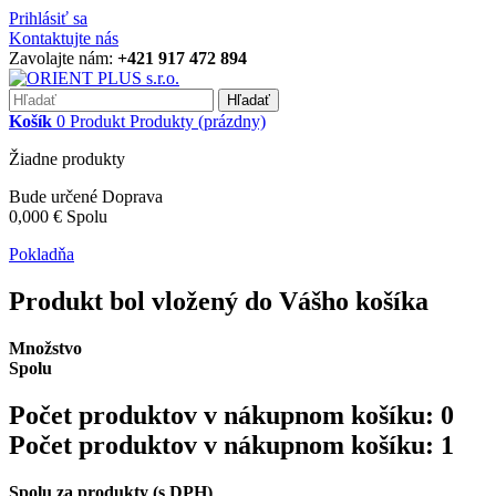
Prihlásiť sa
Kontaktujte nás
Zavolajte nám:
+421 917 472 894
Hľadať
Košík
0
Produkt
Produkty
(prázdny)
Žiadne produkty
Bude určené
Doprava
0,000 €
Spolu
Pokladňa
Produkt bol vložený do Vášho košíka
Množstvo
Spolu
Počet produktov v nákupnom košíku:
0
Počet produktov v nákupnom košíku: 1
Spolu za produkty (s DPH)