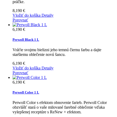
práčke.
8,190 €
Vložiť do košíka
Detaily
Porovnať
6,190 €
Perwoll Black 1 L
Vráťte svojmu bielizni jeho temnú čiernu farbu a dajte
staršiemu oblečenie novú šancu.
6,190 €
Vložiť do košíka
Detaily
Porovnať
6,190 €
Perwoll Color 1 L
Perwoll Color s efektom obnovenie farieb. Perwoll Color
obzvlášť stará o vaše milované farebné oblečenie vďaka
vylepšenej receptúre s ReNew + efektom.