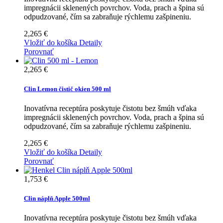
impregnácii sklenených povrchov. Voda, prach a špina sú
odpudzované, čím sa zabraňuje rýchlemu zašpineniu.
2,265 €
Vložiť do košíka
Detaily
Porovnať
2,265 €
Clin Lemon čistič okien 500 ml
Inovatívna receptúra poskytuje čistotu bez šmúh vďaka
impregnácii sklenených povrchov. Voda, prach a špina sú
odpudzované, čím sa zabraňuje rýchlemu zašpineniu.
2,265 €
Vložiť do košíka
Detaily
Porovnať
1,753 €
Clin náplň Apple 500ml
Inovatívna receptúra poskytuje čistotu bez šmúh vďaka