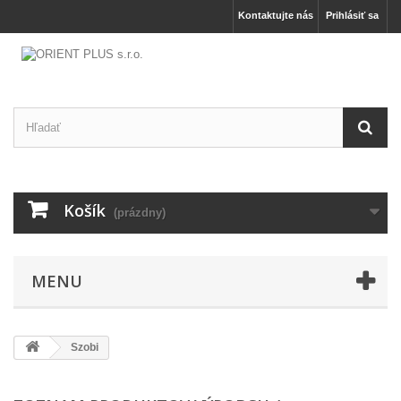
Kontaktujte nás
Prihlásiť sa
Košík
(prázdny)
MENU
Szobi