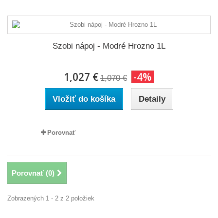
Szobi nápoj - Modré Hrozno 1L
1,027 €
-4%
1,070 €
Vložiť do košíka
Detaily
Porovnať
Porovnať (
0
)
Zobrazených 1 - 2 z 2 položiek