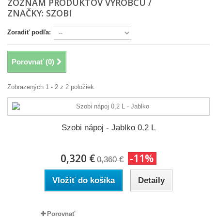
ZOZNAM PRODUKTOV VÝROBCU /
ZNAČKY: SZOBI
Zoradiť podľa:
Porovnať (
0
)
Zobrazených 1 - 2 z 2 položiek
Szobi nápoj - Jablko 0,2 L
0,320 €
-11%
0,360 €
Vložiť do košíka
Detaily
Porovnať