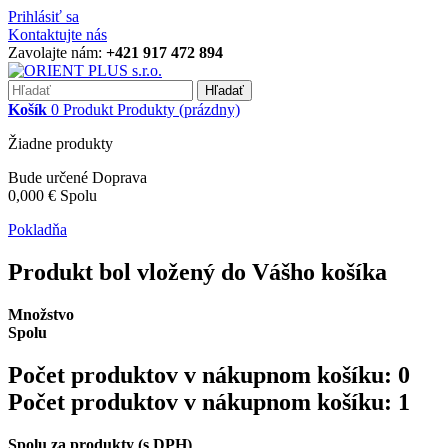
Prihlásiť sa
Kontaktujte nás
Zavolajte nám:
+421 917 472 894
Hľadať
Košík
0
Produkt
Produkty
(prázdny)
Žiadne produkty
Bude určené
Doprava
0,000 €
Spolu
Pokladňa
Produkt bol vložený do Vášho košíka
Množstvo
Spolu
Počet produktov v nákupnom košíku:
0
Počet produktov v nákupnom košíku: 1
Spolu za produkty (s DPH)