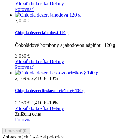
Vložiť do košíka
Detaily
Porovnať
3,050 €
Chiqola dezert jahodová 110 g
Čokoládové bombony s jahodovou náplňou. 120 g
3,050 €
Vložiť do košíka
Detaily
Porovnať
2,169 €
2,410 €
-10%
Chiqola dezert lieskovoorieškový 130 g
2,169 €
2,410 €
-10%
Vložiť do košíka
Detaily
Znížená cena
Porovnať
Porovnať (
0
)
Zobrazených 1 - 4 z 4 položiek