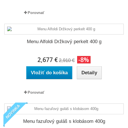
Porovnať
Menu Alfoldi Držkový perkelt 400 g
2,677 €
-8%
2,910 €
Vložiť do košíka
Detaily
Porovnať
NOVINKA
Menu fazuľový guláš s klobásom 400g