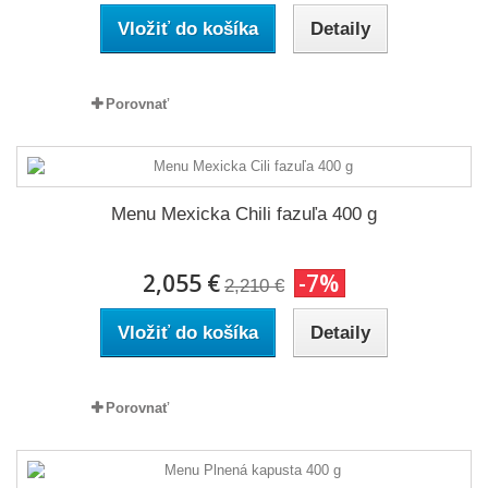
Vložiť do košíka
Detaily
Porovnať
Menu Mexicka Chili fazuľa 400 g
2,055 €
-7%
2,210 €
Vložiť do košíka
Detaily
Porovnať