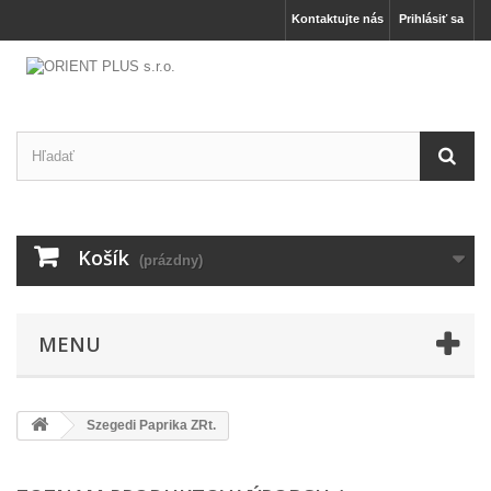
Kontaktujte nás
Prihlásiť sa
Košík
(prázdny)
MENU
Szegedi Paprika ZRt.