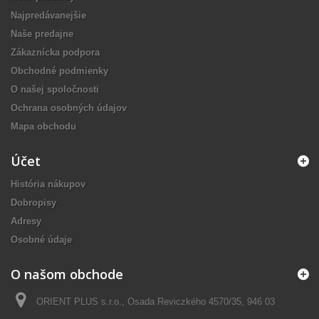
Najpredávanejšie
Naše predajne
Zákaznícka podpora
Obchodné podmienky
O našej spoločnosti
Ochrana osobných údajov
Mapa obchodu
Účet
História nákupov
Dobropisy
Adresy
Osobné údaje
O našom obchode
ORIENT PLUS s.r.o., Osada Reviczkého 4570/35, 946 03