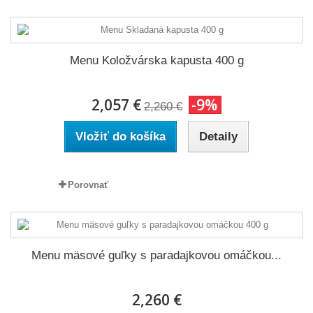
Menu Koložvárska kapusta 400 g
2,057 €
-9%
2,260 €
Vložiť do košíka
Detaily
Porovnať
Menu mäsové guľky s paradajkovou omáčkou...
2,260 €