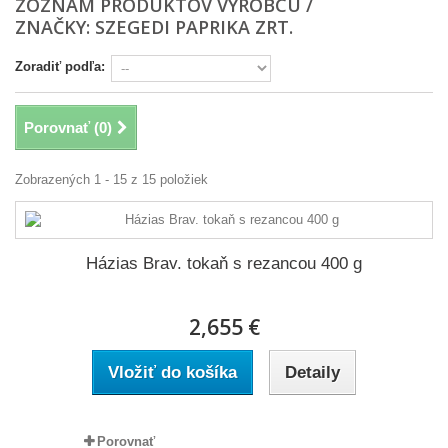
ZOZNAM PRODUKTOV VÝROBCU /
ZNAČKY: SZEGEDI PAPRIKA ZRT.
Zoradiť podľa:
Porovnať (
0
)
Zobrazených 1 - 15 z 15 položiek
Házias Brav. tokaň s rezancou 400 g
2,655 €
Vložiť do košíka
Detaily
Porovnať