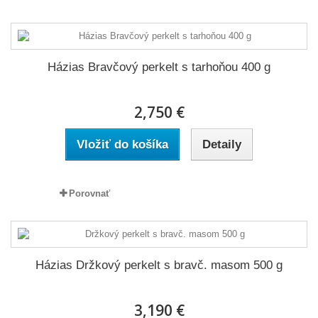
Házias Bravčový perkelt s tarhoňou 400 g
2,750 €
Vložiť do košíka
Detaily
Porovnať
Házias Držkový perkelt s bravč. masom 500 g
3,190 €