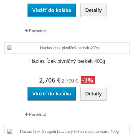
Vložiť do košíka
Detaily
Porovnať
Házias Ízek pivničný perkelt 400g
2,706 €
-3%
2,790 €
Vložiť do košíka
Detaily
Porovnať