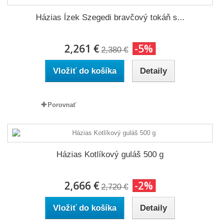
Házias Ízek Szegedi bravčový tokáň s...
2,261 €
-5%
2,380 €
Vložiť do košíka
Detaily
Porovnať
Házias Kotlíkový guláš 500 g
2,666 €
-2%
2,720 €
Vložiť do košíka
Detaily