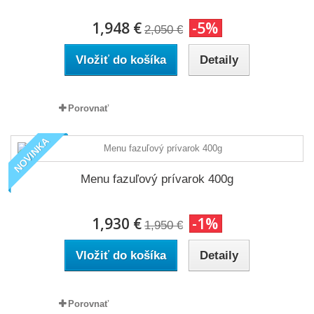
1,948 €
-5%
2,050 €
Vložiť do košíka
Detaily
Porovnať
NOVINKA
Menu fazuľový prívarok 400g
1,930 €
-1%
1,950 €
Vložiť do košíka
Detaily
Porovnať