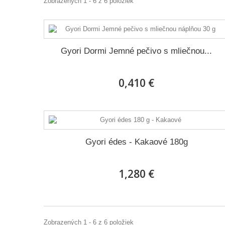
Zobrazených 1 - 6 z 6 položiek
Gyori Dormi Jemné pečivo s mliečnou...
0,410 €
Gyori édes - Kakaové 180g
1,280 €
Zobrazených 1 - 6 z 6 položiek