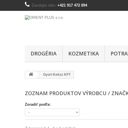
Zavolajte nám:
+421 917 472 894
DROGÉRIA
KOZMETIKA
POTRA
Gyori Keksz KFT
ZOZNAM PRODUKTOV VÝROBCU / ZNAČKY
Zoradiť podľa: