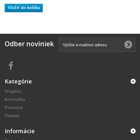
Vložiť do košíka
Odber noviniek
Kategórie
Drogéria
Kozmetika
Potraviny
Ostatné
Informácie