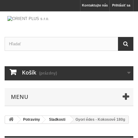
Kontaktujte nás
Prihlásiť sa
Košík
(prázdny)
MENU
Potraviny
Sladkosti
Gyori édes - Kokosové 180g