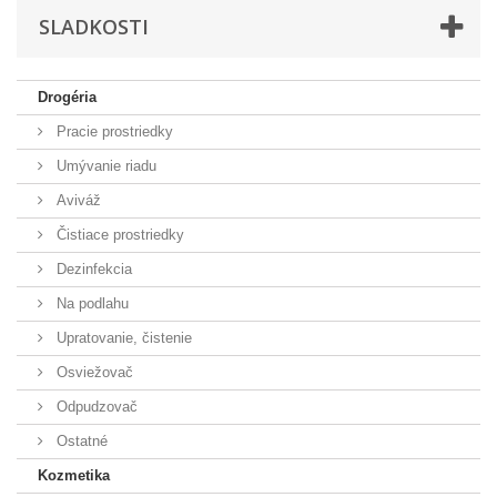
SLADKOSTI
Drogéria
Pracie prostriedky
Umývanie riadu
Aviváž
Čistiace prostriedky
Dezinfekcia
Na podlahu
Upratovanie, čistenie
Osviežovač
Odpudzovač
Ostatné
Kozmetika