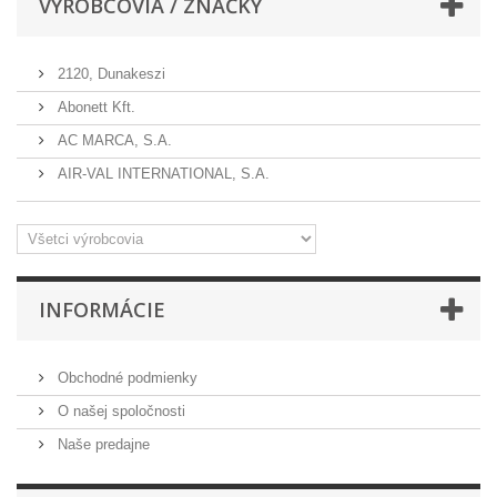
VÝROBCOVIA / ZNAČKY
2120, Dunakeszi
Abonett Kft.
AC MARCA, S.A.
AIR-VAL INTERNATIONAL, S.A.
INFORMÁCIE
Obchodné podmienky
O našej spoločnosti
Naše predajne