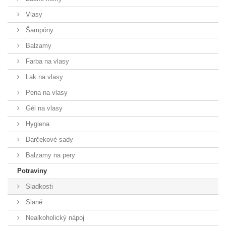
Vlasy
Šampóny
Balzamy
Farba na vlasy
Lak na vlasy
Pena na vlasy
Gél na vlasy
Hygiena
Darčekové sady
Balzamy na pery
Potraviny
Sladkosti
Slané
Nealkoholický nápoj