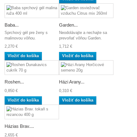
Baba...
Garden...
Sprchový gél pre ženy s
Neodolávajte a nechajte sa
malinovou vôňou.
prevoňať vôňou Garden.
2,270 €
1,712 €
Vložiť do košíka
Vložiť do košíka
Roshen...
Házi Arany...
0,850 €
0,310 €
Vložiť do košíka
Vložiť do košíka
Házias Brav....
2,655 €