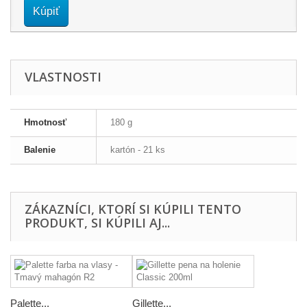
Kúpiť
VLASTNOSTI
Hmotnosť
180 g
Balenie
kartón - 21 ks
ZÁKAZNÍCI, KTORÍ SI KÚPILI TENTO
PRODUKT, SI KÚPILI AJ...
Palette...
Gillette...