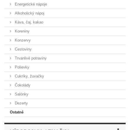
Energetické nápoje
Alkoholický nápoj
Káva, čaj, kakao
Koreniny
Konzervy
Cestoviny
Trvanlivé potraviny
Polievky
Cukríky, žuvačky
Čokolády
Salónky
Dezerty
Ostatné