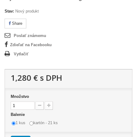
Stav:
Nový produkt
Share
Poslať známemu
Zdieľať na Facebooku
Vytlačiť
1,280 €
s DPH
Množstvo
Balenie
1 kus
kartón - 21 ks